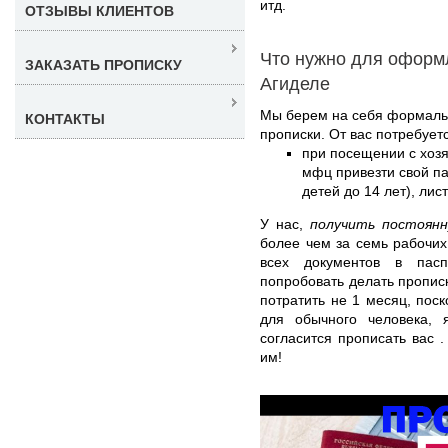
итд.
ОТЗЫВЫ КЛИЕНТОВ
Что нужно для оформ
ЗАКАЗАТЬ ПРОПИСКУ
Агиделе
Мы берем на себя формал
КОНТАКТЫ
прописки. От вас потребуетс
при посещении с хоз
мфц привезти свой па
детей до 14 лет), лис
У нас,
получить постоянн
более чем за семь рабочих
всех документов в пасп
попробовать делать пропис
потратить не 1 месяц, поск
для обычного человека, я
согласится прописать вас 
им!