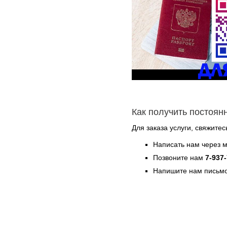
Как получить постоян
Для заказа услуги, свяжитес
Написать нам через 
Позвоните нам
7-937
Напишите нам письмо