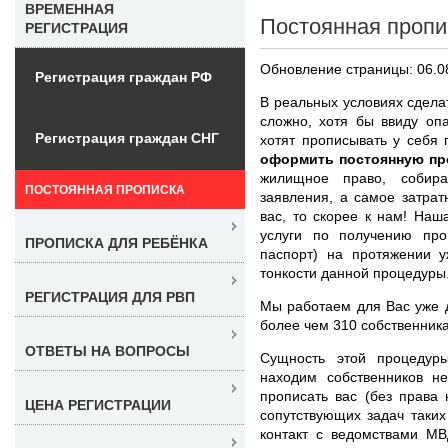
ВРЕМЕННАЯ
Постоянная пропи
РЕГИСТРАЦИЯ
Обновление страницы: 06.0
Регистрация граждан РФ
В реальных условиях сдела
сложно, хотя бы ввиду оп
Регистрация граждан СНГ
хотят прописывать у себя
оформить постоянную пр
жилищное право, собира
ПОСТОЯННАЯ ПРОПИСКА
заявления, а самое затрат
вас, то скорее к нам! На
услуги по получению про
ПРОПИСКА ДЛЯ РЕБЁНКА
паспорт) на протяжении 
тонкости данной процедуры
РЕГИСТРАЦИЯ ДЛЯ РВП
Мы работаем для Вас уже 
более чем 310 собственник
ОТВЕТЫ НА ВОПРОСЫ
Сущность этой процедур
находим собственников не
прописать вас (без права
ЦЕНА РЕГИСТРАЦИИ
сопутствующих задач таких
контакт с ведомствами М